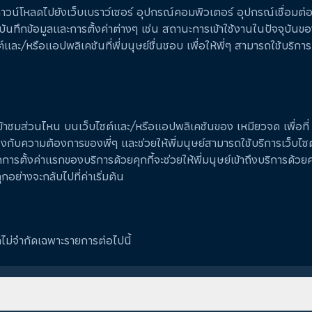
่ถูกดาวน์โหลดไปยังเว็บเบราว์เซอร์ อุปกรณ์คอมพิวเตอร์ อุปกรณ์เชื่อมต
่บันทึกข้อมูลและการตั้งค่าต่างๆ เช่น สถานะการเข้าใช้งานในปัจจุบันของ
และ/หรือแอปพลิเคชันที่พี่มนุษย์ชื่นชอบ เพื่อให้พี่ๆ สามารถใช้บริการที่
ย์เข้าชมส่วนไหน บนเว็บไซต์และ/หรือแอปพลิเคชันของ เหมียวจด เพื่อ
ตรงกับความต้องการของพี่ๆ และช่วยให้พี่มนุษย์สามารถใช้บริการเว็บ
ารตั้งค่าแรกของบริการด้วยคุกกี้จะช่วยให้พี่มนุษย์เข้าถึงบริการด้วยค่าท
ุกอย่างจะกลับไปที่ค่าเริ่มต้น
่ไม่จำกัดเฉพาะรายการต่อไปนี้