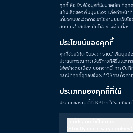
คุกกี้ คือ ไฟล์ข้อมูลที่มีขนาดเล็ก ที
แท็บเล็ตของพี่มนุษย์เอง เพื่อทำหน้าที
เกี่ยวกับประวัติการเข้าใช้งานบนเว็บไซต์
ลักษณะใกล้เคียงกันได้อย่างต่อเนื่อง
ประโยชน์ของคุกกี้
คุกกี้ช่วยให้เหมียวจดทราบว่าพี่มนุษ
ประสบการณ์การใช้บริการที่ดีขึ้นและ
ได้อย่างต่อเนื่อง นอกจากนี้ การบันทึกก
กรณีที่คุกกี้ถูกลบซึ่งจะทำให้การตั้งค่าท
ประเภทของคุกกี้ที่ใช้
ประเภทของคุกกี้ที่ KBTG ใช้รวมถึงแต
คุกกี้ประเภทจำเป็นถาวร
(Strictly necessary cookies)