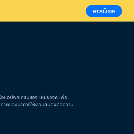
ดาวน์โหลด
/หรือแอปพลิเคชันของ เหมียวจด เพื่อ
นาคุณภาพของบริการให้ตอบสนองต่อความ