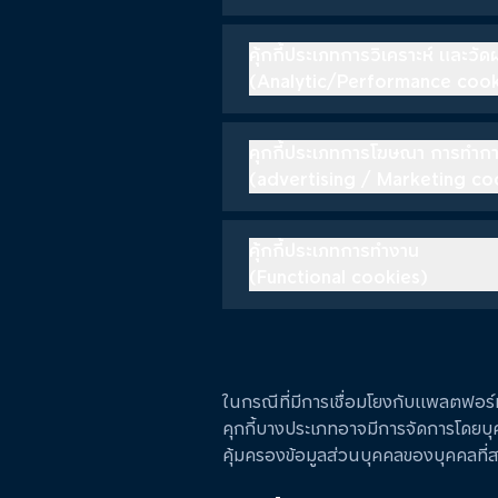
คุ้กกี้ประเภทการวิเคราะห์ และว
(Analytic/Performance cook
คุกกี้ประเภทการโฆษณา การทำ
(advertising / Marketing co
คุ้กกี้ประเภทการทำงาน
(Functional cookies)
ในกรณีที่มีการเชื่อมโยงกับแพลตฟอร์ม
คุกกี้บางประเภทอาจมีการจัดการโดยบุ
คุ้มครองข้อมูลส่วนบุคคลของบุคคลที่ส