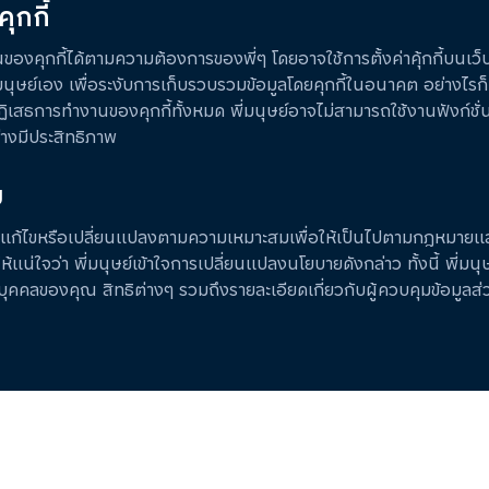
ุกกี้
งคุกกี้ได้ตามความต้องการของพี่ๆ โดยอาจใช้การตั้งค่าคุ้กกี้บนเว็บไ
นุษย์เอง เพื่อระงับการเก็บรวบรวมข้อมูลโดยคุกกี้ในอนาคต อย่างไรก็ต
ิเสธการทำงานของคุกกี้ทั้งหมด พี่มนุษย์อาจไม่สามารถใช้งานฟังก์ชั
างมีประสิทธิภาพ
ย
รุงแก้ไขหรือเปลี่ยนแปลงตามความเหมาะสมเพื่อให้เป็นไปตามกฎหมายและ
แน่ใจว่า พี่มนุษย์เข้าใจการเปลี่ยนแปลงนโยบายดังกล่าว ทั้งนี้ พี่มนุษ
บุคคลของคุณ สิทธิต่างๆ รวมถึงรายละเอียดเกี่ยวกับผู้ควบคุมข้อมูลส