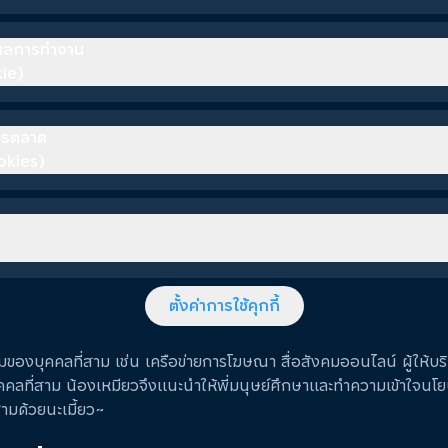
ัดผลการทำงาน
ie)
การตลาด
okies)
ตั้งค่าการใช้คุกกี้
ของบุคคลที่สาม เช่น เครือข่ายการโฆษณา สื่อสังคมออนไลน์ ผู้ให้บร
คคลที่สาม น้องเหมียวจึงแนะนำให้พี่มนุษย์ศึกษาและทำความเข้าใจนโย
ามด้วยนะเมี้ยว~