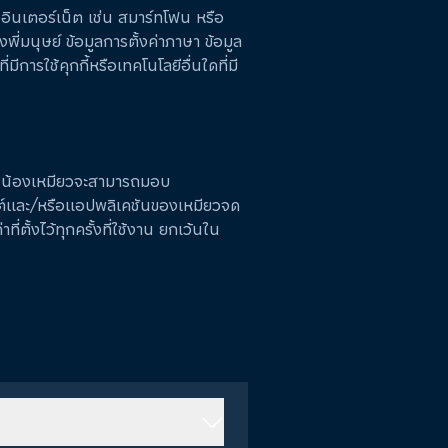
่ออินเตอร์เน็ต เช่น สมาร์ทโฟน หรือ
พี่มนุษย์ ข้อมูลการตั้งค่าภาษา ข้อมูล
มีการใช้คุกกี้หรือเทคโนโลยีอื่นใดที่มี
ที่ น้องเหมียวจะสามารถมอบ
ไซต์และ/หรือแอปพลิเคชันของเหมียวจด
ี่ตั้งไว้ทุกครั้งที่ใช้งาน ยกเว้นใน