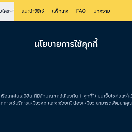
ับใคร
แนะนำวิธีใช้
แพ็กเกจ
FAQ
บทความ
นโยบายการใช้คุกกี้
้หรือเทคโนโลยีอื่น ที่มีลักษณะใกล้เคียงกัน (“คุกกี้”) บนเว็บไซต์และ
ี่ดีจากการใช้บริการเหมียวจด และจะช่วยให้ น้องเหมียว สามารถพัฒ