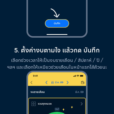
5. ตั้งค่างบตามใจ แล้วกด บันทึก
เลือกช่วงเวลาให้เป็นงบรายเดือน / สัปดาห์ / ปี /
ฯลฯ และเลือกให้เหมียวช่วยเตือนในหน้าแรกได้ด้วยนะ