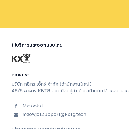
ให้บริการและออกแบบโดย
ติดต่อเรา
บริษัท กสิกร เอ็กซ์ จํากัด (สํานักงานใหญ่)
46/6 อาคาร KBTG ถนนป๊อปปูล่า ตำบลบ้านใหม่อำเภอปากเกร็
MeowJot
meowjot.support@kbtg.tech