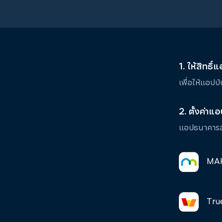
1. ให้สิทธ
เพื่อให้แอปบ
2. ตั้งค่าแ
แอปธนาคารส่ว
MAK
Tru