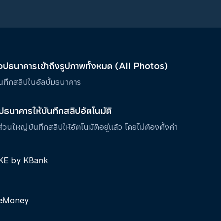
ิ์แอปธนาคารเข้าถึงรูปภาพทั้งหมด (All Photos)
ันทึกสลิปในอัลบั้มธนาคาร
อปธนาคารให้บันทึกสลิปอัตโนมัติ
นใหญ่บันทึกสลิปให้อัตโนมัติอยู่แล้ว โดยไม่ต้องตั้งค่า
E by KBank
eMoney