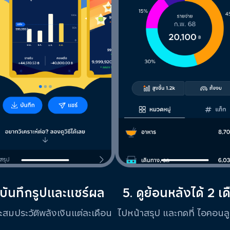
 บันทึกรูปและแชร์ผล
5. ดูย้อนหลังได้ 2 เ
ะสมประวัติพลังเงินแต่ละเดือน
ไปหน้าสรุป และกดที่ ไอคอนล