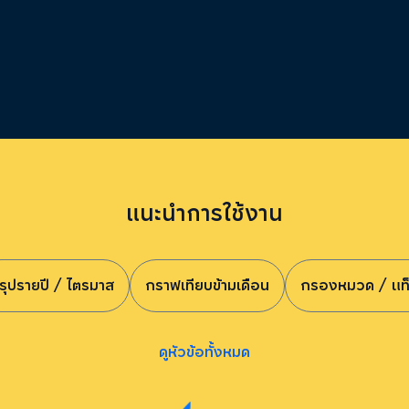
แนะนำการใช้งาน
รุปรายปี / ไตรมาส
กราฟเทียบข้ามเดือน
กรองหมวด / แท
ดูหัวข้อทั้งหมด