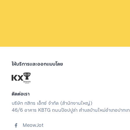
ให้บริการและออกแบบโดย
ติดต่อเรา
บริษัท กสิกร เอ็กซ์ จํากัด (สํานักงานใหญ่)
46/6 อาคาร KBTG ถนนป๊อปปูล่า ตำบลบ้านใหม่อำเภอปากเกร็
MeowJot