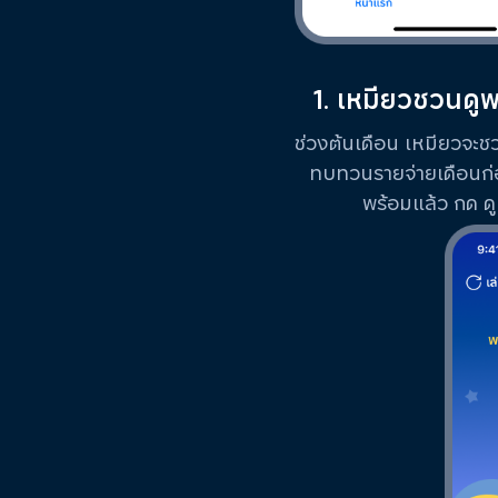
1. เหมียวชวนดูพ
ช่วงต้นเดือน เหมียวจะชวน
ทบทวนรายจ่ายเดือนก่อ
พร้อมแล้ว กด ด