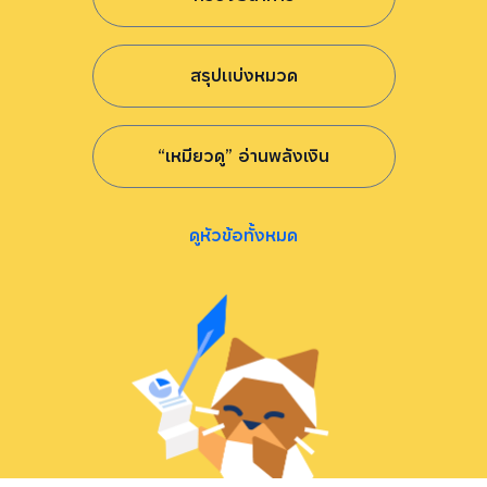
สรุปแบ่งหมวด
“เหมียวดู” อ่านพลังเงิน
ดูหัวข้อทั้งหมด