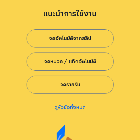
แนะนำการใช้งาน
จดอัตโนมัติจากสลิป
จดหมวด / แท็กอัตโนมัติ
จดรายรับ
ดูหัวข้อทั้งหมด