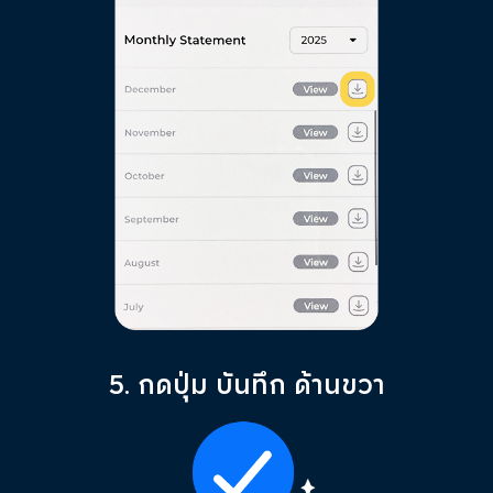
5. กดปุ่ม บันทึก ด้านขวา