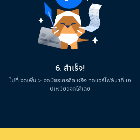
6. สำเร็จ!
ไปที่ จดเพิ่ม > จดบัตรเครดิต หรือ กดแชร์ไฟล์มาที่แอ
ปเหมียวจดได้เลย