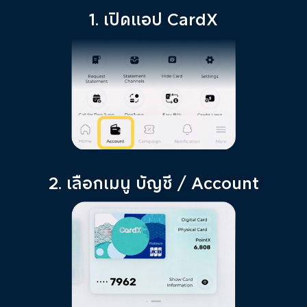
1. เปิดแอป CardX
2. เลือกเมนู บัญชี / Account