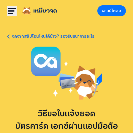
ดาวน์โหลด
จดจากสลิปโอนไหนได้บ้าง? รองรับธนาคารอะไร
วิธีขอใบแจ้งยอด
บัตรคาร์ด เอกซ์ผ่านแอปมือถือ