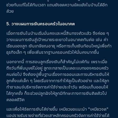
ช่วยกันแก้ไขได้ทันเวลา แถมยังลดความขัดแย้งในบ้านได้อีก
ด้วย
5. วางแผนการเงินครอบครัวในอนาคต
เมื่อการเงินในบ้านเริ่มมั่นคงและหนี้สินทรงตัวแล้ว จึงค่อย ๆ
วางแผนการเงินสู่เป้าหมายระยะยาวในอนาคตกันต่อ เช่น ค่า
เรียนของลูก เงินเกษียณอายุ หรือการเก็บเงินก้อนใหญ่เพื่อทำ
ธุรกิจเล็ก ๆ เพื่อเพิ่มรากฐานครอบครัวให้มั่นคงมากขึ้น
นอกจากนี้ การสอนลูกเรื่องเงินก็สำคัญไม่แพ้กัน เพราะเมื่อ
ถึงวันที่พี่มนุษย์ไม่อยู่ ลูกจะกลายเป็นเดอะแบกของครอบครัว
คนต่อไป จึงต้องปูพื้นฐานเรื่องการออมและการบริหารเงินให้
ลูกตั้งแต่เด็ก ๆ โดยเริ่มจากการทำให้ดูเป็นตัวอย่าง และให้ลูก
ทำชาเลนจ์บริหารจัดการค่าใช้จ่ายประจำวัน พร้อมเก็บออมให้
ได้ทุกครั้ง ก็จะช่วยปลูกฝังให้ลูกมีทักษะทางการเงินติดตัวไป
ตลอดชีวิต
และเพื่อให้จัดการเงินได้ง่ายขึ้น เหมียวขอแนะนํา "เหมียวจด"
แอปรายรับรายจ่ายที่ช่วยเสาหลักครอบครัวจัดการค่าใช้จ่ายได้