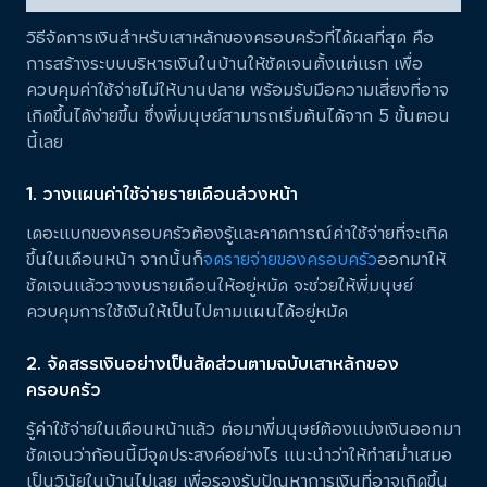
วิธีจัดการเงินสำหรับเสาหลักของครอบครัวที่ได้ผลที่สุด คือ
การสร้างระบบบริหารเงินในบ้านให้ชัดเจนตั้งแต่แรก เพื่อ
ควบคุมค่าใช้จ่ายไม่ให้บานปลาย พร้อมรับมือความเสี่ยงที่อาจ
เกิดขึ้นได้ง่ายขึ้น ซึ่งพี่มนุษย์สามารถเริ่มต้นได้จาก 5 ขั้นตอน
นี้เลย
1. วางแผนค่าใช้จ่ายรายเดือนล่วงหน้า
เดอะแบกของครอบครัวต้องรู้และคาดการณ์ค่าใช้จ่ายที่จะเกิด
ขึ้นในเดือนหน้า จากนั้นก็
จดรายจ่ายของครอบครัว
ออกมาให้
ชัดเจนแล้ววางงบรายเดือนให้อยู่หมัด จะช่วยให้พี่มนุษย์
ควบคุมการใช้เงินให้เป็นไปตามแผนได้อยู่หมัด
2. จัดสรรเงินอย่างเป็นสัดส่วนตามฉบับเสาหลักของ
ครอบครัว
รู้ค่าใช้จ่ายในเดือนหน้าแล้ว ต่อมาพี่มนุษย์ต้องแบ่งเงินออกมา
ชัดเจนว่าก้อนนี้มีจุดประสงค์อย่างไร แนะนำว่าให้ทำสม่ำเสมอ
เป็นวินัยในบ้านไปเลย เพื่อรองรับปัญหาการเงินที่อาจเกิดขึ้น