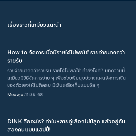
เรื่องราวที่เหมียวแนะนำ
How to จัดการเมื่อมีรายได้ไม่พอใช้ รายจ่ายมากกว่า
รายรับ
รายจ่ายมากกว่ารายรับ รายได้ไม่พอใช้ ทำยังไงดี? บทความนี้
เหมียวมีวิธีจัดการง่าย ๆ เพื่อช่วยพี่มนุษย์วางแผนจัดการเงิน
ของตัวเองให้ไม่ติดลบ มีเงินเหลือเก็บแบบชิล ๆ
Meowjot
11 มิ.ย. 68
DINK คืออะไร? ทำไมหลายคู่เลือกไม่มีลูก แล้วอยู่กัน
สองคนแบบแฮปปี้!