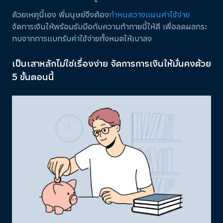
ด้วยเหตุนี้เอง พี่มนุษย์จึงต้อง
กำหนดวางแผนค่าใช้จ่าย
จัดการเงินให้พร้อมรับมือกับความท้าทายนี้ให้ดี เพื่อลดผลกระ
ทบจากการแบกรับค่าใช้จ่ายทั้งหมดให้เบาลง
เป็นเสาหลักไม่ใช่เรื่องง่าย จัดการการเงินให้มั่นคงด้วย
5 ขั้นตอนนี้