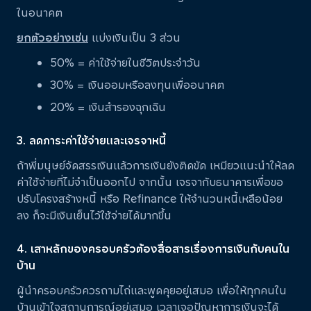
ในอนาคต
ยกตัวอย่างเช่น
แบ่งเงินเป็น 3 ส่วน
50% = ค่าใช้จ่ายในชีวิตประจำวัน
30% = เงินออมหรือลงทุนเพื่ออนาคต
20% = เงินสำรองฉุกเฉิน
3. ลดภาระค่าใช้จ่ายและเจรจาหนี้
ถ้าพี่มนุษย์จัดสรรเงินแล้วการเงินยังติดขัด เหมียวแนะนำให้ลด
ค่าใช้จ่ายที่ไม่จำเป็นออกไป จากนั้น เจรจากับธนาคารเพื่อขอ
ปรับโครงสร้างหนี้ หรือ Refinance ให้จำนวนหนี้เหลือน้อย
ลง ก็จะมีเงินเย็นไว้ใช้จ่ายได้มากขึ้น
4. เสาหลักของครอบครัวต้องสื่อสารเรื่องการเงินกับคนใน
บ้าน
ผู้นำครอบครัวควรถามไถ่และพูดคุยอยู่เสมอ เพื่อให้ทุกคนใน
บ้านเข้าใจสถานการณ์อยู่เสมอ เวลาเจอปัญหาการเงินจะได้