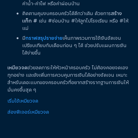
ค่าน้ำ-ค่าไฟ หรือค่าผ่อนบ้าน
ติดตามคุมงบครอบครัวได้ดีกว่าเดิม ด้วยการ
สร้าง
แท็ก #
เช่น #ซ่อมบ้าน #ให้ลูกไปโรงเรียน หรือ #ให้
แม่
มี
กราฟสรุปรายจ่าย
เห็นภาพรวมการใช้เงินชัดเจน
เปรียบเทียบกับเดือนก่อน ๆ ได้ ช่วยปรับแผนการเงิน
ได้ง่ายขึ้น
เหมียวจด
ช่วยลดภาระให้หัวหน้าครอบครัว ไม่ต้องคอยจดเอง
ทุกอย่าง และยังเพิ่มการควบคุมการเงินได้อย่างชัดเจน เหมาะ
สำหรับเดอะแบกของครอบครัวที่อยากสร้างรากฐานการเงินให้
มั่นคงขึ้นสุด ๆ
เริ่มใช้เหมียวจด
ส่องฟีเจอร์เหมียวจด