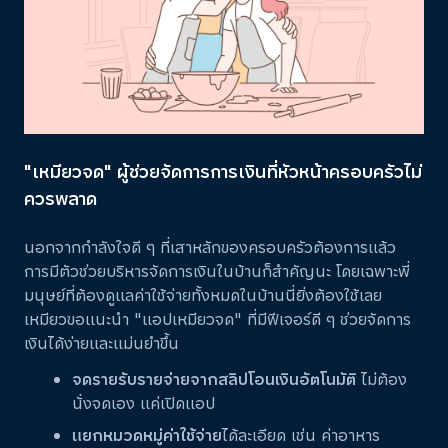
"เหมียวจด" ผู้ช่วยจัดการการเงินที่หัวหน้าครอบครัวไม่
ควรพลาด
นอกจากกำลังใจดี ๆ ที่เสาหลักของครอบครัวต้องการแล้ว
การมีตัวช่วยบริหารจัดการเงินในบ้านก็สำคัญนะ โดยเฉพาะพี่
มนุษย์ที่ต้องดูแลค่าใช้จ่ายทั้งหมดในบ้านนี่ยิ่งต้องใช้เลย
เหมียวขอแนะนำ "แอปเหมียวจด" ที่มีฟีเจอร์ดี ๆ ช่วยจัดการ
เงินได้ง่ายและแม่นยำขึ้น
จดรายรับรายจ่ายจากสลิปโอนเงินอัตโนมัติ
ไม่ต้อง
นั่งจดเอง แค่เปิดแอป
แยกหมวดหมู่ค่าใช้จ่าย
ได้ละเอียด เช่น ค่าอาหาร