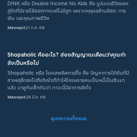
DINK หรือ Double Income No Kids คือ รูปแบบชีวิตของ
คู่รักที่มีรายได้สองทางแต่ไม่มีลูก เพราะเหตุผลด้านอิสระ การ
เงิน และคุณภาพชีวิต
Meowjot
21 ก.ค. 68
Shopaholic คืออะไร? ส่องสัญญาณเตือนว่าคุณกํา
ลังเป็นหรือไม่
Shopaholic หรือ โรคเสพติดการซื้อ คือ ปัญหาการใช้เงินที่มี
สาเหตุลึกลงไปถึงจิตใจที่ทำให้ใครหลายคนเป็นหนี้เป็นสินมา
แล้ว มาดูกันเช็กกันว่า ภาวะนี้มีอาการยังไง
Meowjot
28 มิ.ย. 68
ดูบทความทั้งหมด