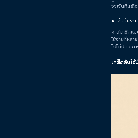
วงเงินที่เหล
●
ลืมนับรายก
ค่าสมาชิกแอป
ใช้จ่ายที่หล
ไปไม่น้อย กา
เคล็ดลับใช้