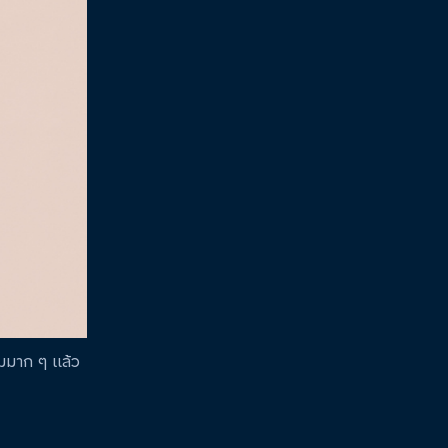
็มมาก ๆ แล้ว