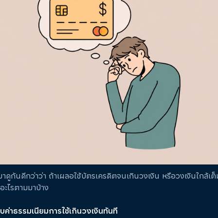
มาดูกันดีกว่าว่า ถ้าเผลอใช้บัตรเครดิตจนเกินวงเงิน หรือวงเงินใกล้เต
อะไรตามมาบ้าง
ก็บค่าธรรมเนียมการใช้เกินวงเงินทันที