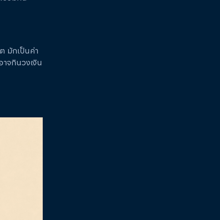
ต มักเป็นค่า
็อาจกินวงเงิน