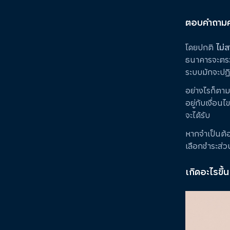
ตอบคำถามคา
โดยปกติ
ไม่ส
ธนาคารจะตรวจ
ระบบมักจะปฏ
อย่างไรก็ตาม
อยู่กับเงื่อน
จะได้รับ
หากจำเป็นต้อ
เลือกชำระส่ว
เกิดอะไรขึ้