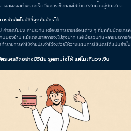
ืออาจลดลงอย่างรวดเร็ว จึงควรเช็กยอดใช้จ่ายสะสมควบคู่กันเสมอ
ารหักอัตโนมัติที่ผูกกับบัตรไว้
 ค่าสตรีมมิง ค่าประกัน หรือบริการรายเดือนต่าง ๆ ที่ผูกกับบัตรเครดิ
ายคนมองข้าม แม้แต่ละรายการจะไม่สูงมาก แต่เมื่อรวมกันหลายบริการก
รทำรายการค่าใช้จ่ายประจำไว้จะช่วยให้วางแผนการใช้บัตรได้แม่นยำขึ้น
บัตรเครดิตอย่างมีวินัย รูดตามใจได้ แต่ไม่เกินวงเงิน