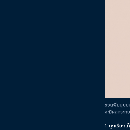
ชวนพี่มนุษย์
จะมีผลกระทบ
1. ถูกเรียกเ