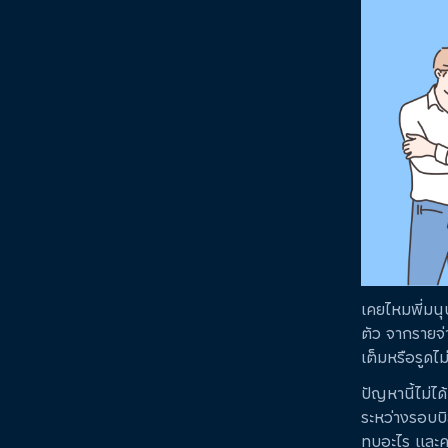
เคยไหมพี่มนุ
ตัว จากรายจ่า
เต็มหรือรูดไ
ปัญหานี้ไม่ไ
ระหว่างรอบบิ
ทบอะไร และคว