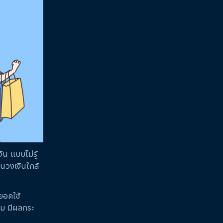
น แบบไม่รู้
จนวงเงินใกล้
ยอดใช้
หม มีผลกระ