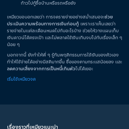
ก้าวไปกู้ซื้อบ้านหรือรถหรือยัง
เหมียวขอบอกเลยว่า การจดรายจ่ายอย่างสม่ำเสมอจะ
ช่วย
ประเมินความพร้อมทางการเงินก่อนกู้
เพราะเราเห็นเลยว่า
รายจ่ายในแต่ละเดือนหมดไปกับอะไรบ้าง ช่วยให้วางแผนเก็บ
เงินดาวน์ได้ตรงเป้า และไม่พลาดใช้เงินเกินงบไปกับเรื่องเล็ก ๆ
น้อย ๆ
นอกจากนี้ ยังทำให้พี่ ๆ รู้ทันพฤติกรรมการใช้เงินของตัวเอง
ทำให้ใช้จ่ายได้อย่างมีสติมากขึ้น ซื้อของตามกระแสน้อยลง และ
ลดความเสี่ยงจากการเป็นหนี้เกินตัว
ไปได้เยอะ
เริ่มใช้เหมียวจด
เรื่องราวที่เหมียวแนะนำ