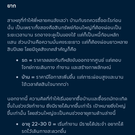
ยาก
สาเหตุที่ทำให้พี่หลายคนลังเลว่า บ้านกับรถควรซื้ออะไรก่อน
นั้น เป็นเพราะทั้งสองคือสินทรัพย์ก้อนใหญ่ที่ต้องผ่อนเป็น
ระยะเวลานาน รถอาจจะดูเป็นของใช้ แต่ก็เป็นหนี้ก้อนหลัก
แสน ส่วนบ้านคือความมั่นคงระยะยาว แต่ก็ต้องผ่อนยาวหลาย
สิบปีเลย โดยมีจุดสังเกตสำคัญก็คือ
รถ =
ราคาลดลงทันทีหลังขับออกจากศูนย์ แต่ตอบ
โจทย์การเดินทาง ทำงาน และสร้างภาพลักษณ์
บ้าน =
ราคามีโอกาสเพิ่มขึ้น แต่ภาระผ่อนสูงและนาน
ใช้เวลาตัดสินใจมากกว่า
นอกจากนี้ ความคิดที่ทำให้เริ่มอยากซื้อบ้านและซื้อรถมักจะเกิด
ขึ้นในช่วงวัยทำงาน ยิ่งมีรายได้มากขึ้นเท่าไร เป้าหมายยิ่งใหญ่
ขึ้นเท่านั้น โดยส่วนใหญ่จะเป็นคนช่วงอายุตามด้านล่างนี้
อายุ 22–30 ปี =
เริ่มทำงาน มีรายได้ประจำ อยากได้
รถไว้เดินทางสะดวกขึ้น