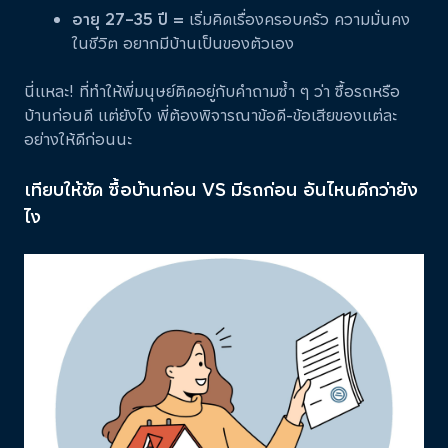
อายุ 27–35 ปี =
เริ่มคิดเรื่องครอบครัว ความมั่นคง
ในชีวิต อยากมีบ้านเป็นของตัวเอง
นี่แหละ! ที่ทำให้พี่มนุษย์ติดอยู่กับคำถามซ้ำ ๆ ว่า ซื้อรถหรือ
บ้านก่อนดี แต่ยังไง พี่ต้องพิจารณาข้อดี-ข้อเสียของแต่ละ
อย่างให้ดีก่อนนะ
เทียบให้ชัด ซื้อบ้านก่อน VS มีรถก่อน อันไหนดีกว่ายัง
ไง