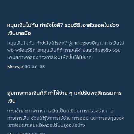
หมุนเงินไม่ทัน ทำยังไงดี? รวมวิธีเอาตัวรอดในช่วง
เงินขาดมือ
หมุนเงินไม่ทัน ทำยังไงให้รอด? รู้สาเหตุของปัญหาการเงินไม่
พอ พร้อมวิธีการหมุนเงินที่ทำตามได้ง่ายและได้ผลจริง ช่วย
เพิ่มสภาพคล่องทางการเงินให้ดีขึ้นได้ไม่ยาก
Meowjot
30 ต.ค. 68
สุขภาพการเงินที่ดี ทำได้ง่าย ๆ แค่ปรับพฤติกรรมการ
เงิน
การเช็กสุขภาพทางการเงินเป็นเหมือนการตรวจร่างกาย
ทางการเงิน ช่วยให้รู้ว่าการใช้จ่าย การออม และการลงทุนของ
เรายังเหมาะสมหรือควรปรับปรุงอะไรบ้าง