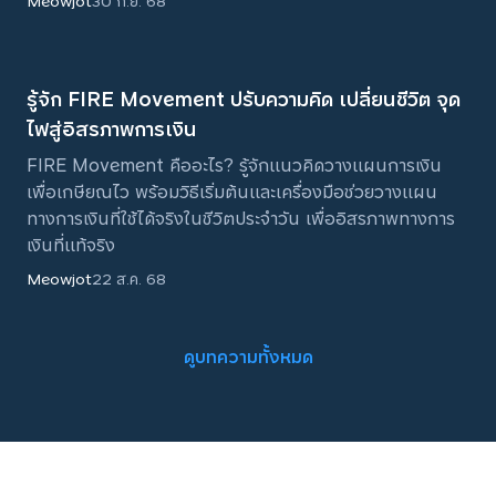
Meowjot
30 ก.ย. 68
รู้จัก FIRE Movement ปรับความคิด เปลี่ยนชีวิต จุด
ไฟสู่อิสรภาพการเงิน
FIRE Movement คืออะไร? รู้จักแนวคิดวางแผนการเงิน
เพื่อเกษียณไว พร้อมวิธีเริ่มต้นและเครื่องมือช่วยวางแผน
ทางการเงินที่ใช้ได้จริงในชีวิตประจำวัน เพื่ออิสรภาพทางการ
เงินที่แท้จริง
Meowjot
22 ส.ค. 68
ดูบทความทั้งหมด