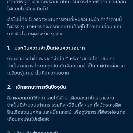
ช่วยให้พี่รู้ว่า ตัวเองพร้อมแค่ไหน รับภาระไหวหรือไม่ และเลือก
ได้แบบไม่เสี่ยงเกินไป
ต่อไปนี้คือ 5 วิธีวางแผนการเงินที่เหมียวแนะนำ ถ้าทำตามนี้
ได้จริง ๆ เป้าหมายที่จะมีรถและบ้านก็อยู่ไม่ไกลเกินเอื้อม แถม
การเงินไม่สะดุดลงง่าย ๆ ด้วย
1. ประเมินความจำเป็นก่อนความอยาก
ถามตัวเองว่าซื้อเพราะ "จำเป็น" หรือ "อยากได้" เช่น รถ
จำเป็นต่อการทำงานทุกวัน นั่นคือความจำเป็น แต่ถ้าแค่อยาก
เปลี่ยนรุ่นใหม่ นั่นคือความอยาก
2. เช็กสถานะการเงินปัจจุบัน
ลิสต์ออกมาให้ชัดว่า รายได้เข้ามาเดือนละเท่าไหร่ รายจ่าย
จำเป็นมีจำนวนเท่าไหร่ รวมถึงหนี้สินทั้งหมด ทั้งบัตรเครดิต
สินเชื่อส่วนบุคคล และหนี้สหกรณ์ เพื่อดูว่าภาระที่ต้องผ่อนต่อ
เดือนสูงเกินไปหรือยัง