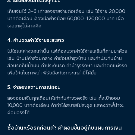
3. เตรียมเงินสำรองฉุกเฉิน
เก็บเงินไว้ 3–6 เท่าของรายจ่ายต่อเดือน เช่น ใช้จ่าย 20,000
บาทต่อเดือน ต้องมีอย่างน้อย 60,000–120,000 บาท เผื่อ
เจอเหตุไม่คาดคิด
4. คำนวณค่าใช้จ่ายระยะยาว
ไม่ใช่แค่ค่างวดเท่านั้น แต่ต้องบวกค่าใช้จ่ายเสริมที่ตามมาด้วย
เช่น บ้านมีค่าส่วนกลาง ค่าซ่อมบำรุงบ้าน และค่าประกันบ้าน
ส่วนรถก็มีน้ำมัน ค่าประกันรถ ค่าบำรุงรักษา และค่าตกแต่งรถ
เพื่อให้เห็นภาพว่า พี่รับมือกับภาระเหล่านี้ได้มั้ย
5. จำลองสถานการณ์ผ่อน
ลองออมเงินทุกเดือนให้เท่ากับค่างวดจริง เช่น ตั้งเป้าออม
10,000 บาทต่อเดือน ถ้าทำได้สบายไม่สะดุด แสดงว่าพี่น่าจะ
ผ่อนจริงได้
ซื้อบ้านหรือรถก่อนดี? คำตอบขึ้นอยู่กับแผนการเงิน