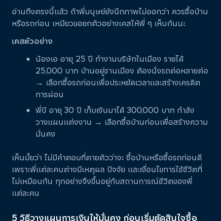
อ่านถึงตรงนี้แล้ว ถ้าพี่มนุษย์ยังนึกภาพไม่ออกว่า ควรซื้อบ้าน
หรือรถก่อน เหมียวขอยกตัวอย่างเคสให้พี่ ๆ เห็นกันนะ
เคสตัวอย่าง
น้องเอ อายุ 25 ปี ทำงานบริษัทในเมือง รายได้
25,000 บาท บ้านอยู่ชานเมือง ต้องนั่งรถต่อหลายต่อ
→ เลือกซื้อรถก่อนเพื่อประหยัดเวลาและสร้างเครดิต
การผ่อน
พี่บี อายุ 30 ปี เก็บเงินมาได้ 300,000 บาท กำลัง
วางแผนแต่งงาน → เลือกซื้อบ้านก่อนเพื่อสร้างความ
มั่นคง
เห็นมั้ยว่า ไม่มีคำตอบที่ตายตัวว่าจะ ซื้อบ้านหรือซื้อรถก่อนดี
เพราะพี่แต่ละคนต่างมีเหตุผล ปัจจัย และเงื่อนไขการใช้ชีวิตที่
ไม่เหมือนกัน ทุกอย่างจึงขึ้นอยู่กับสถานการณ์ชีวิตของพี่
แต่ละคน
5 วิธีวางแผนการเงินให้มั่นคง ก่อนเริ่มตัดสินใจซื้อ