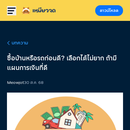
ดาวน์โหลด
บทความ
ซื้อบ้านหรือรถก่อนดี? เลือกได้ไม่ยาก ถ้ามี
แผนการเงินที่ดี
Meowjot
30 ต.ค. 68