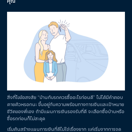
คุณ
สิ่งที่ไขข้อสงสัย “บ้านกับรถควรซื้ออะไรก่อนดี” ไม่ได้มีคำตอบ
ตายตัวหรอกนะ ขึ้นอยู่กับความพร้อมทางการเงินและเป้าหมาย
ชีวิตของพี่เอง ถ้ามีแผนการเงินรองรับที่ดี จะเลือกซื้อบ้านหรือ
ซื้อรถก่อนก็ไม่สะดุด
เริ่มต้นสร้างแผนการเงินที่ดีไม่ใช่เรื่องยาก แค่เริ่มจากการจด