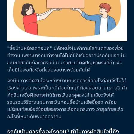
"ซื้อบ้านหรือรถก่อนดี" นี่คือหนึ่งในคำถามโลกแตกของพี่วัย
ทำงาน เพราะบางคนทำงานได้ไม่กี่ปีก็เริ่มอยากมีรถคันแรก ใน
ขณะเดียวกันก็อยากรีบมีบ้านด้วย แต่ติดปัญหาตรงที่ว่า เงิน
เก็บมีไม่พอที่จะซื้อทั้งสองอย่างพร้อมกันได้
ดังนั้น การตัดสินใจระหว่างบ้านกับรถควรซื้ออะไรก่อนจึงไม่ใช่
เรื่องง่ายเลย เพราะเป็นหนี้ก้อนใหญ่ที่ต้องผ่อนนานหลายปี ถ้า
ตัดสินใจซื้อผิดอาจทำให้การเงินสะดุดลงได้ เหมียวจึงได้
รวบรวมวิธีวางแผนการเงินก่อนซื้อบ้านหรือซื้อรถ พร้อม
เปรียบเทียบข้อดีข้อเสียของการเลือกแต่ละทาง ว่าสุดท้ายแล้ว
อะไรที่เหมาะกับพี่มากกว่ากัน
รถกับบ้านควรซื้ออะไรก่อน? ทำไมการตัดสินใจนี้ถึง