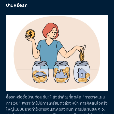
บ้านหรือรถ
ซื้อรถหรือซื้อบ้านก่อนดีนะ? สิ่งสำคัญที่สุดคือ "การวางแผน
การเงิน" เพราะถ้าไม่มีการเตรียมตัวล่วงหน้า การตัดสินใจครั้ง
ใหญ่แบบนี้อาจทำให้การเงินสะดุดลงทันที การมีแผนชัด ๆ จะ