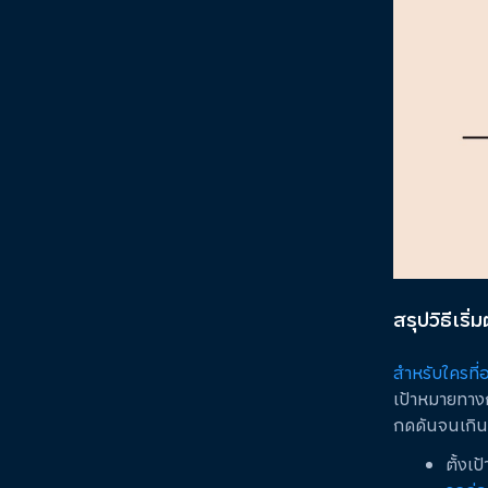
สรุปวิธีเริ
สำหรับใครที
เป้าหมายทางกา
กดดันจนเกินไป
ตั้งเ