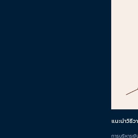
แนะนำวิธีว
การบริหารเงิน