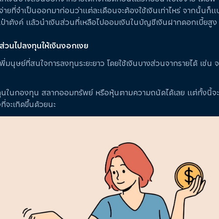
่ายที่จำเป็นออกมาก่อนว่าแต่ละเดือนจะต้องใช้เงินเท่าไหร่ จากนั้นก็แ
ะเป๋าตังค์ แล้วนำเงินส่วนที่เหลือไปออมเงินในบัญชีเงินฝากดอกเบี้ยสูง
งส่วนไปลงทุนให้เงินงอกเงย
กับพี่มนุษย์ที่สนใจการลงทุนระยะยาว โดยใช้เงินบางส่วนจากรายได้ เช่น
ุนในกองทุน สลากออมทรัพย์ หรือหุ้นตามความถนัดได้เลย แต่ทั้งนี้จ
ที่จะเกิดขึ้นด้วยนะ