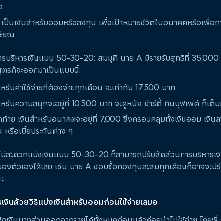
ง
เป็นเงินสำหรับออมหรือลงทุน เพื่อเป้าหมายชีวิตในอนาคตหรือเพื่อกา
ษียณ
ารบริหารเงินแบบ 50-30-20: สมมุติ นาย A มีรายรับสุทธิที่ 35,000
ูตรก็จะออกมาเป็นแบบนี้:
ำหรับค่าใช้จ่ายที่ต้องจ่ายทุกเดือน จะเท่ากับ 17,500 บาท
ำหรับความสนุกจะอยู่ที่ 10,500 บาท จะดูหนัง ปาร์ตี้ กินบุฟเฟต์ ก็เต็มท
ดท้าย เงินสำหรับอนาคตจะอยู่ที่ 7,000 ซึ่งครอบคลุมทั้งเงินออม เงินล
น หรือเบี้ยประกันต่าง ๆ
ี่ ๆ ไม่สะดวกแบ่งเงินแบบ 50-30-20 ก็สามารถปรับสัดส่วนการบริหารเง
์ของตัวเองได้เลย เช่น นาย A ชอบซื้อกองทุนสะสมทุกเดือนก็อาจจะปร
นะ
รเงินด้วยวิธีแบ่งเงินสำหรับออมก่อนใช้จ่ายเสมอ
ารหักเงินบางส่วนออกจากรายได้ทั้งหมดก่อนแล้วค่อยนำไปใช้จ่าย โดยพี่