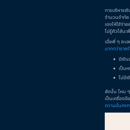
การบริหารเงิ
จำนวนจำกัด แ
เองให้ใช้จ่าย
ไม่รู้ตัวได้นะพี
เมื่อพี่ ๆ ละเ
มากกว่ารายร
มีเงิ
เป็นห
ไม่มีเ
ดังนั้น ไหน ๆ 
เป็นเครื่องม
ความมั่นคงท