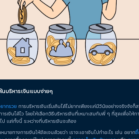
่มต้นบริหารเงินแบบง่ายๆ
่อยากรวย
การบริหารเงินเริ่มต้นได้ไม่ยากเพียงแค่มีวินัยอย่างจริงจังก
รเงินได้ไว โดยให้เลือกวิธีบริหารเงินที่เหมาะสมกับพี่ ๆ ที่สุดเพื่อให้กา
 แต่ทั้งนี้ ระหว่างที่บริหารเงินจะต้อง
ป้าหมายทางการเงินให้ชัดเจนด้วยว่า เราจะเอาเงินไปทำอะไร เช่น อยาก
ซื