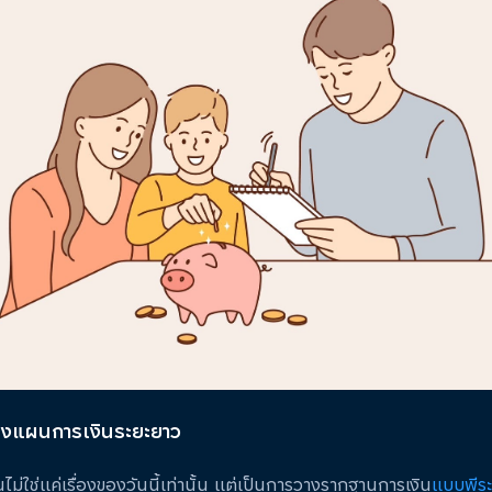
างแผนการเงินระยะยาว
ไม่ใช่แค่เรื่องของวันนี้เท่านั้น แต่เป็นการวางรากฐานการเงิน
แบบพีระ