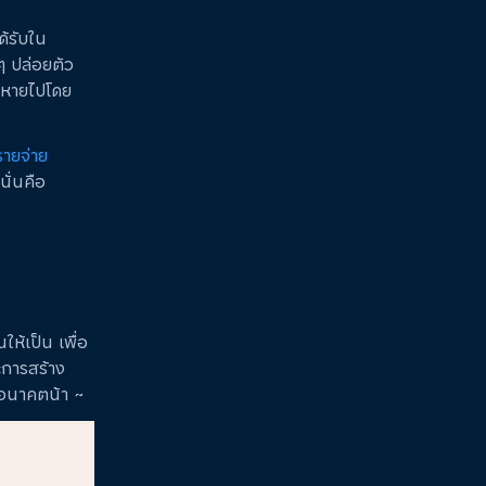
ด้รับใน
ๆ ปล่อยตัว
อยหายไปโดย
รายจ่าย
นั่นคือ
นให้เป็น เพื่อ
ะการสร้าง
วในอนาคตน้า ~