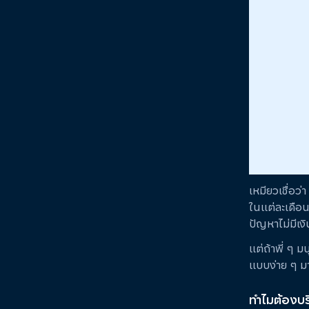
เหมียวเชื่อว่
ในแต่ละเดือน
ปัญหาไม่มีเงิ
แต่ถ้าพี่ ๆ ม
แบบง่าย ๆ ม
ทําไมต้องบ