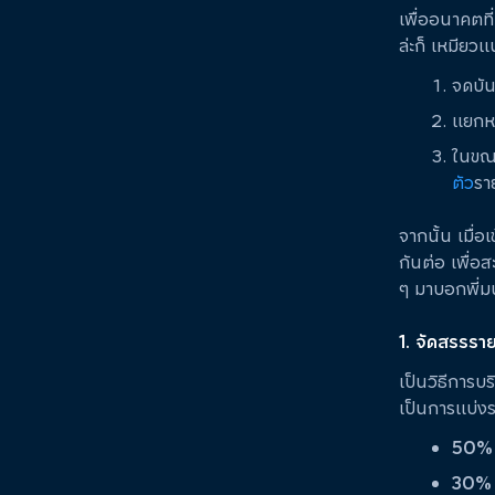
เพื่ออนาคตที่
ล่ะก็ เหมียวแ
จดบัน
แยกหม
ในขณะ
ตัว
รา
จากนั้น เมื่
กันต่อ เพื่อ
ๆ มาบอกพี่มนุ
1. จัดสรรรา
เป็นวิธีการบ
เป็นการแบ่งร
50%
30%