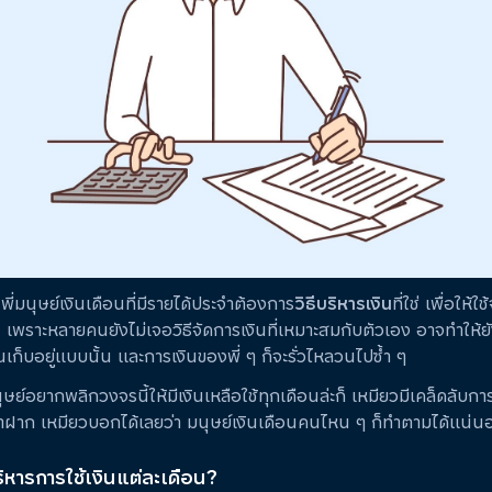
า พี่มนุษย์เงินเดือนที่มีรายได้ประจำต้องการ
วิธีบริหารเงิน
ที่ใช่ เพื่อให้
 เพราะหลายคนยังไม่เจอวิธีจัดการเงินที่เหมาะสมกับตัวเอง อาจทำให้
นเก็บอยู่แบบนั้น และการเงินของพี่ ๆ ก็จะรั่วไหลวนไปซ้ำ ๆ
นุษย์อยากพลิกวงจรนี้ให้มีเงินเหลือใช้ทุกเดือนล่ะก็ เหมียวมีเคล็ดลับกา
าฝาก เหมียวบอกได้เลยว่า มนุษย์เงินเดือนคนไหน ๆ ก็ทำตามได้แน่น
ริหารการใช้เงินแต่ละเดือน?