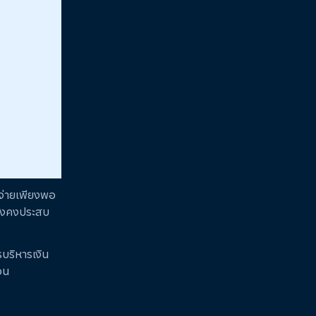
ใช้จ่ายเพียงพอ
ยังคงประสบ
รบริหารเงิน
อน